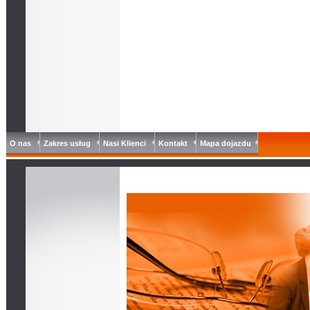
O nas
Zakres usług
Nasi Klienci
Kontakt
Mapa dojazdu