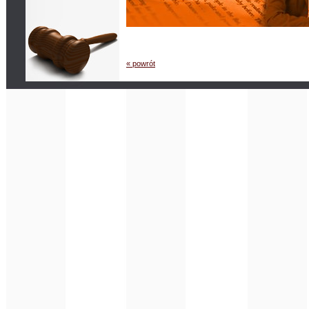
« powrót