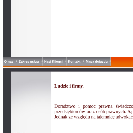
O nas
Zakres usług
Nasi Klienci
Kontakt
Mapa dojazdu
Ludzie i firmy.
Doradztwo i pomoc prawna świadczon
przedsiębiorców oraz osób prawnych. Są w
Jednak ze względu na tajemnicę adwokac