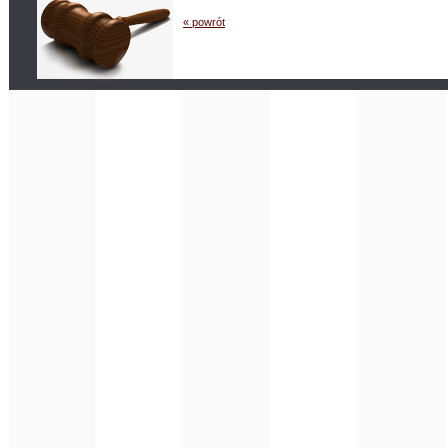
« powrót